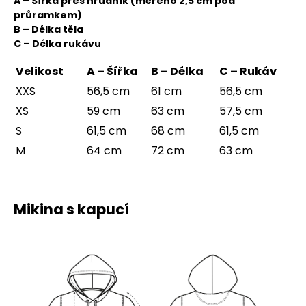
A – Šířka přes hrudník (měřeno 2,5 cm pod
průramkem)
B – Délka těla
C – Délka rukávu
Velikost
A – Šířka
B – Délka
C – Rukáv
XXS
56,5 cm
61 cm
56,5 cm
XS
59 cm
63 cm
57,5 cm
S
61,5 cm
68 cm
61,5 cm
M
64 cm
72 cm
63 cm
L
67 cm
74 cm
64,5 cm
XL
70 cm
76 cm
66 cm
Mikina s kapucí
XXL
73 cm
78 cm
67,5 cm
3XL
76 cm
80 cm
67,5 cm