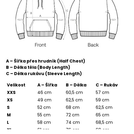
A – Šířka přes hrudník (Half Chest)
B – Délka těla (Body Length)
C – Délka rukávu (Sleeve Length)
Velikost
A – Šířka
B – Délka
C – Rukáv
XXS
46 cm
60,5 cm
57 cm
XS
49 cm
62,5 cm
59 cm
S
52 cm
68 cm
62,5 cm
M
55 cm
72 cm
65 cm
L
58 cm
74 cm
68,5 cm
XL
61 cm
76 cm
69 cm