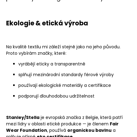
Ekologie & etická výroba
Na kvalitě textilu mi záleží stejně jako na jeho původu.
Proto vybírám značky, které:
vyrábějí eticky a transparentně
splňují mezinárodní standardy férové výroby
používají ekologické materiály a certifikace
podporují dlouhodobou udržitelnost
Stanley/Stella
je evropská značka z Belgie, která patří
mezi lídry v oblasti etické produkce — je členem
Fair
Wear Foundation
, používá
organickou bavlnu
a
splňuje přísné
eko certifikace
.