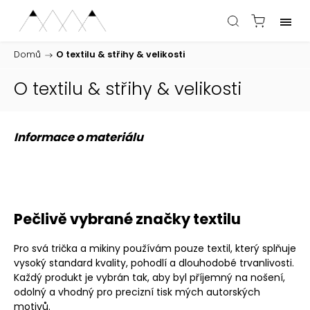
Domů
/
O textilu & střihy & velikosti
O textilu & střihy & velikosti
Informace o materiálu
Pečlivě vybrané značky textilu
Pro svá trička a mikiny používám pouze textil, který splňuje
vysoký standard kvality, pohodlí a dlouhodobé trvanlivosti.
Každý produkt je vybrán tak, aby byl příjemný na nošení,
odolný a vhodný pro precizní tisk mých autorských
motivů.