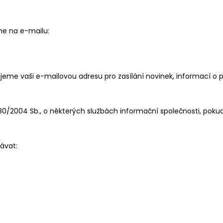
ne na e-mailu:
jeme vaši e-mailovou adresu pro zasílání novinek, informací o 
0/2004 Sb., o některých službách informační společnosti, pokud 
ávat: