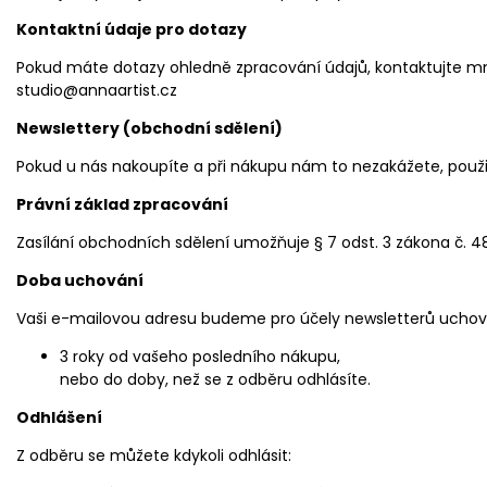
Kontaktní údaje pro dotazy
Pokud máte dotazy ohledně zpracování údajů, kontaktujte m
studio@annaartist.cz
Newslettery (obchodní sdělení)
Pokud u nás nakoupíte a při nákupu nám to nezakážete, použi
Právní základ zpracování
Zasílání obchodních sdělení umožňuje § 7 odst. 3 zákona č. 48
Doba uchování
Vaši e-mailovou adresu budeme pro účely newsletterů uchov
3 roky od vašeho posledního nákupu,
nebo do doby, než se z odběru odhlásíte.
Odhlášení
Z odběru se můžete kdykoli odhlásit: