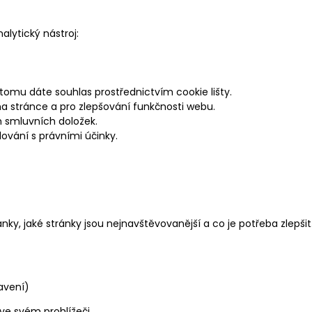
lytický nástroj:
omu dáte souhlas prostřednictvím cookie lišty.
 na stránce a pro zlepšování funkčnosti webu.
h smluvních doložek.
ování s právními účinky.
ky, jaké stránky jsou nejnavštěvovanější a co je potřeba zlepšit
avení)
ve svém prohlížeči.