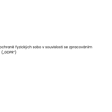
ochraně fyzických sobo v souvislosti se zpracováním
 („GDPR“)