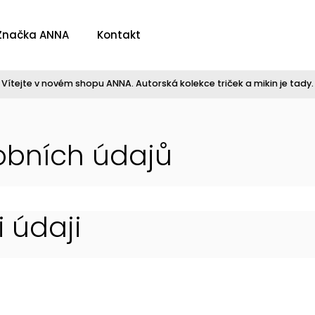
Značka ANNA
Kontakt
Vítejte v novém shopu ANNA. Autorská kolekce triček a mikin je tady.
obních údajů
 údaji