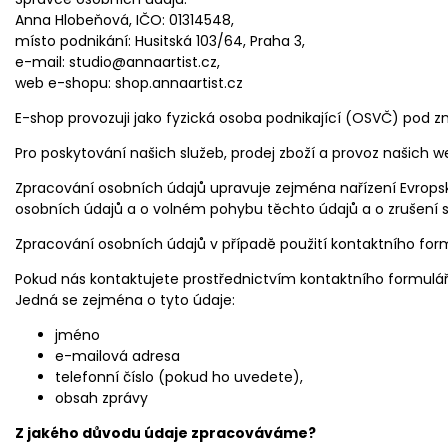
Anna Hlobeňová, IČO: 01314548,
místo podnikání: Husitská 103/64, Praha 3,
e-mail: studio@annaartist.cz,
web e-shopu: shop.annaartist.cz
E-shop provozuji jako fyzická osoba podnikající (OSVČ) pod 
Pro poskytování našich služeb, prodej zboží a provoz našich
Zpracování osobních údajů upravuje zejména nařízení Evrops
osobních údajů a o volném pohybu těchto údajů a o zrušení 
Zpracování osobních údajů v případě použití kontaktního for
Pokud nás kontaktujete prostřednictvím kontaktního formulář
Jedná se zejména o tyto údaje:
jméno
e-mailová adresa
telefonní číslo (pokud ho uvedete),
obsah zprávy
Z jakého důvodu údaje zpracováváme?