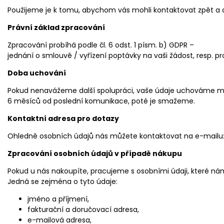
Použijeme je k tomu, abychom vás mohli kontaktovat zpět a 
Právní základ zpracování
Zpracování probíhá podle čl. 6 odst. 1 písm. b) GDPR –
jednání o smlouvě / vyřízení poptávky na vaši žádost, resp. 
Doba uchování
Pokud nenavážeme další spolupráci, vaše údaje uchováme 
6 měsíců od poslední komunikace, poté je smažeme.
Kontaktní adresa pro dotazy
Ohledně osobních údajů nás můžete kontaktovat na e-mailu: 
Zpracování osobních údajů v případě nákupu
Pokud u nás nakoupíte, pracujeme s osobními údaji, které ná
Jedná se zejména o tyto údaje:
jméno a příjmení,
fakturační a doručovací adresa,
e-mailová adresa,