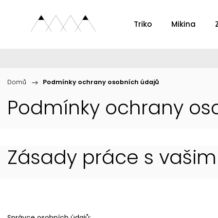
Triko
Mikina
Domů
/
Podmínky ochrany osobních údajů
Podmínky ochrany os
Zásady práce s vašimi
Správce osobních údajů: