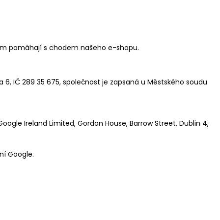
e nám pomáhají s chodem našeho e-shopu.
a 6, IČ 289 35 675, společnost je zapsaná u Městského soudu
ogle Ireland Limited, Gordon House, Barrow Street, Dublin 4,
ní Google.