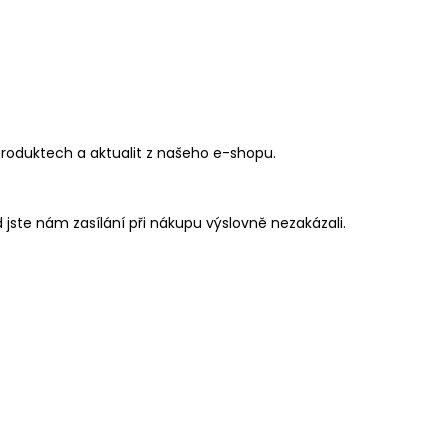
produktech a aktualit z našeho e-shopu.
jste nám zasílání při nákupu výslovně nezakázali.