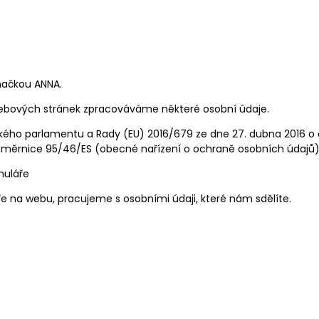
značkou ANNA.
 webových stránek zpracováváme některé osobní údaje.
kého parlamentu a Rady (EU) 2016/679 ze dne 27. dubna 2016 o 
směrnice 95/46/ES (obecné nařízení o ochraně osobních údajů)
muláře
e na webu, pracujeme s osobními údaji, které nám sdělíte.