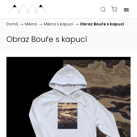
Domů
/
Mikina
/
Mikina s kapucí
/
Obraz Bouře s kapucí
Obraz Bouře s kapucí